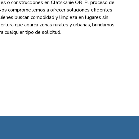
les o construcciones en Clatskanie OR. El proceso de
. Nos comprometemos a ofrecer soluciones eficientes
uienes buscan comodidad y limpieza en lugares sin
obertura que abarca zonas rurales y urbanas, brindamos
 cualquier tipo de solicitud.