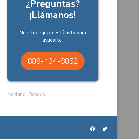
¿Preguntas?
¡Llámanos!
Nuestro equipo está listo para
ayudarte.
888-434-8852
Ashland
Bandon