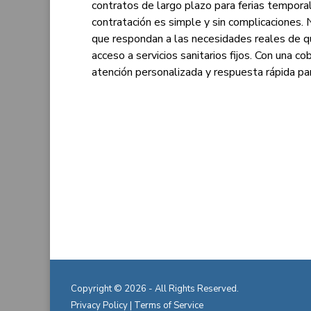
contratos de largo plazo para ferias tempora
contratación es simple y sin complicaciones
que respondan a las necesidades reales de q
acceso a servicios sanitarios fijos. Con una c
atención personalizada y respuesta rápida para
Copyright © 2026 - All Rights Reserved.
Privacy Policy
|
Terms of Service