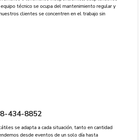
 equipo técnico se ocupa del mantenimiento regular y
nuestros clientes se concentren en el trabajo sin
888-434-8852
tátiles se adapta a cada situación, tanto en cantidad
tendemos desde eventos de un solo día hasta