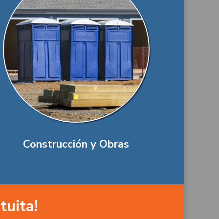
Construcción y Obras
tuita!