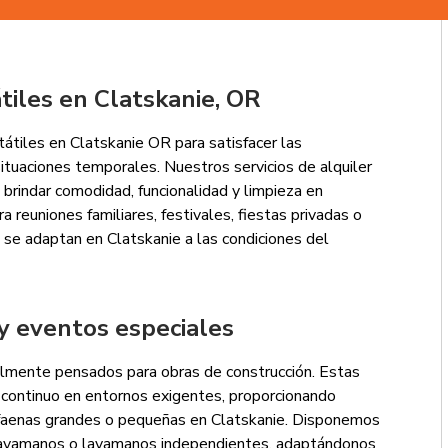
átiles en Clatskanie, OR
tiles en Clatskanie OR para satisfacer las
ituaciones temporales. Nuestros servicios de alquiler
 brindar comodidad, funcionalidad y limpieza en
a reuniones familiares, festivales, fiestas privadas o
 se adaptan en Clatskanie a las condiciones del
y eventos especiales
lmente pensados para obras de construcción. Estas
o continuo en entornos exigentes, proporcionando
 faenas grandes o pequeñas en Clatskanie. Disponemos
lavamanos o lavamanos independientes, adaptándonos