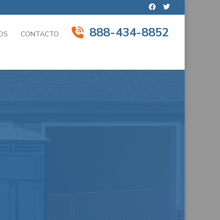
888-434-8852
OS
CONTACTO